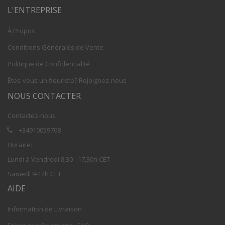
L'ENTREPRISE
À Propos
Conditions Générales de Vente
Politique de Confidentialité
Êtes-vous un fleuriste? Rejoignez-nous
NOUS CONTACTER
Contactez-nous
+34910059708
Horaire:
Lundi à Vendredi 8,30 - 17,30h CET
Samedi 9-12h CET
AIDE
Information de Livraison