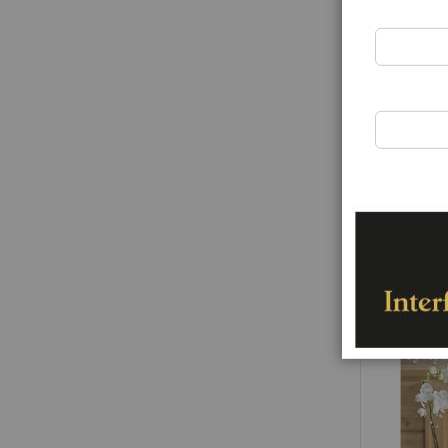
Arrangement
Rating:
0%
70,00 €