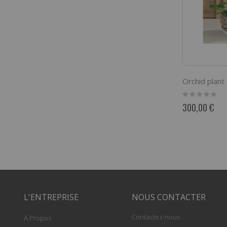
Orchid plant
Rating:
0%
300,00 €
L'ENTREPRISE
NOUS CONTACTER
Contactez-nous
À Propos