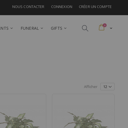
NOUS CONTACTER
CONNEXION
CRÉER UN COMPTE
articles
0
ANTS
FUNERAL
GIFTS
Afficher