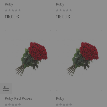
Ruby
Ruby
Rating:
Rating:
0%
0%
115,00 €
115,00 €
Filtrer
Ruby Red Roses
Ruby
par
Rating:
Rating: