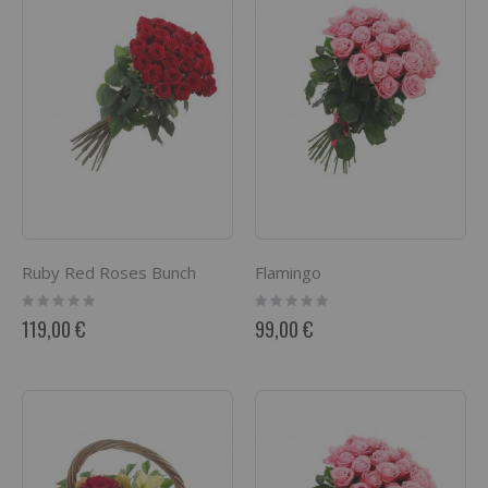
Ruby Red Roses Bunch
Flamingo
Rating:
Rating:
0%
0%
119,00 €
99,00 €