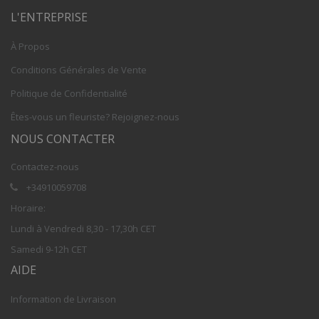
L'ENTREPRISE
À Propos
Conditions Générales de Vente
Politique de Confidentialité
Êtes-vous un fleuriste? Rejoignez-nous
NOUS CONTACTER
Contactez-nous
+34910059708
Horaire:
Lundi à Vendredi 8,30 - 17,30h CET
Samedi 9-12h CET
AIDE
Information de Livraison