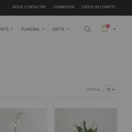
NOUS CONTACTER
CONNEXION
CRÉER UN COMPTE
articles
0
ANTS
FUNERAL
GIFTS
Afficher