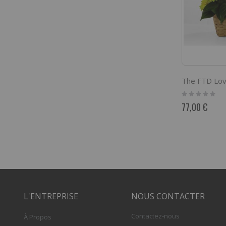
Rating:
0%
77,00 €
L'ENTREPRISE
NOUS CONTACTER
Contactez-nous
À Propos