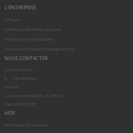
L'ENTREPRISE
À Propos
Conditions Générales de Vente
Politique de Confidentialité
Êtes-vous un fleuriste? Rejoignez-nous
NOUS CONTACTER
Contactez-nous
+34910059708
Horaire:
Lundi à Vendredi 8,30 - 17,30h CET
Samedi 9-12h CET
AIDE
Information de Livraison