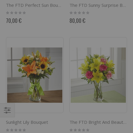
The FTD Perfect Sun Bouquet
The FTD Sunny Surprise Bouquet
Rating:
Rating:
0%
0%
70,00 €
80,00 €
Filtrer
Sunlight Lily Bouquet
The FTD Bright And Beautiful Bouquet
par
Rating:
Rating: