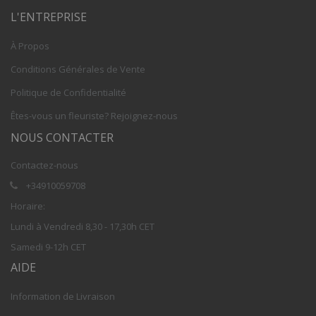
L'ENTREPRISE
À Propos
Conditions Générales de Vente
Politique de Confidentialité
Êtes-vous un fleuriste? Rejoignez-nous
NOUS CONTACTER
Contactez-nous
+34910059708
Horaire:
Lundi à Vendredi 8,30 - 17,30h CET
Samedi 9-12h CET
AIDE
Information de Livraison