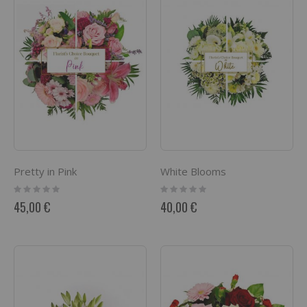
Pretty in Pink
White Blooms
Rating:
Rating:
0%
0%
45,00 €
40,00 €