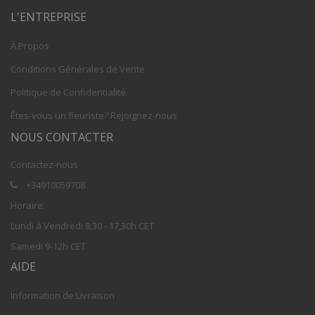
L'ENTREPRISE
À Propos
Conditions Générales de Vente
Politique de Confidentialité
Êtes-vous un fleuriste? Rejoignez-nous
NOUS CONTACTER
Contactez-nous
+34910059708
Horaire:
Lundi à Vendredi 8,30 - 17,30h CET
Samedi 9-12h CET
AIDE
Information de Livraison