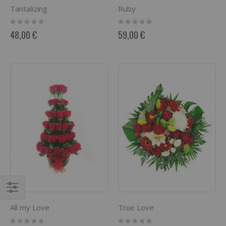
Tantalizing
Ruby
Rating:
Rating:
0%
0%
48,00 €
59,00 €
Filtrer
All my Love
True Love
par
Rating:
Rating: