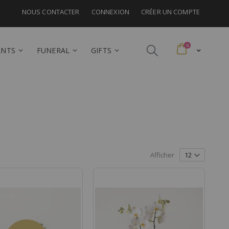
NOUS CONTACTER
CONNEXION
CRÉER UN COMPTE
articles
0
ANTS
FUNERAL
GIFTS
Afficher