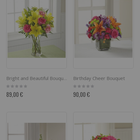
Birthday Cheer Bouquet
Bright and Beautiful Bouquet
Rating:
Rating:
0%
0%
89,00 €
90,00 €