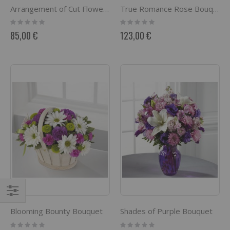
Arrangement of Cut Flowers
True Romance Rose Bouquet
Rating:
Rating:
0%
0%
85,00 €
123,00 €
Filtrer
Blooming Bounty Bouquet
Shades of Purple Bouquet
par
Rating:
Rating: