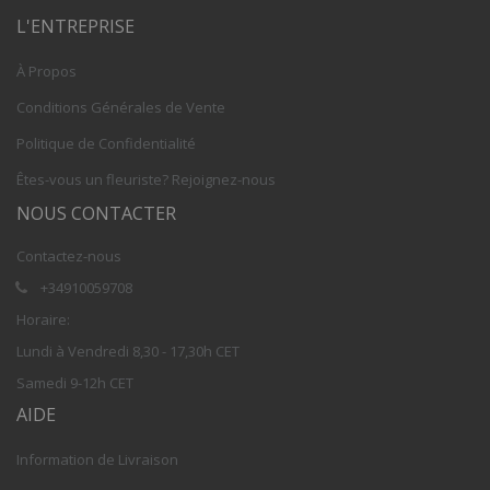
L'ENTREPRISE
À Propos
Conditions Générales de Vente
Politique de Confidentialité
Êtes-vous un fleuriste? Rejoignez-nous
NOUS CONTACTER
Contactez-nous
+34910059708
Horaire:
Lundi à Vendredi 8,30 - 17,30h CET
Samedi 9-12h CET
AIDE
Information de Livraison