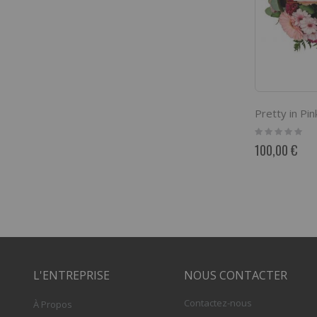
Pretty in Pin
Rating:
0%
100,00 €
L'ENTREPRISE
NOUS CONTACTER
Contactez-nous
À Propos