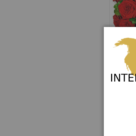
Tantalizing
Rating:
0%
100,00 €