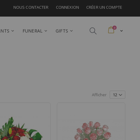
NOUS CONTACTER
CONNEXION
CRÉER UN COMPTE
articles
0
ANTS
FUNERAL
GIFTS
Afficher