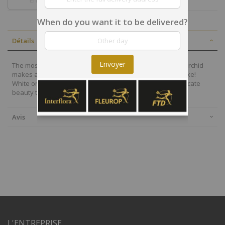
When do you want it to be delivered?
Détails
Envoyer
The most popular variety of this plant, the Phalaenopsis orchid
makes a great gift for plant lovers and plant beginners alike!
White orchids are easy to care for and add a touch of delicate
beauty to any home, office or table.
Avis
L'ENTREPRISE