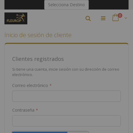
Ir
Selecciona Destino
al
contenido
artículo
0
Buscar
Cart
Inicio de sesión de cliente
Clientes registrados
Si tiene una cuenta, inicie sesión con su dirección de correo
electrónico.
Correo electrónico
Contraseña