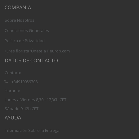
COMPAÑIA
Sobre Nosotros
Condiciones Generales
Política de Privacidad
¿Eres florista?Únete a Fleurop.com
DATOS DE CONTACTO
Contacto
+34910059708
Horario:
Lunes a Viernes 8,30 - 17,30h CET
Sábado 9-12h CET
AYUDA
Información Sobre la Entrega