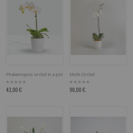
Phalaenopsis orchid in a pot
Moth Orchid
Rating:
Rating:
0%
0%
43,00 €
98,00 €