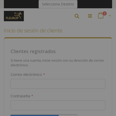
Ir
Selecciona Destino
al
contenido
artículo
0
Buscar
Cart
Inicio de sesión de cliente
Clientes registrados
Si tiene una cuenta, inicie sesión con su dirección de correo
electrónico.
Correo electrónico
Contraseña