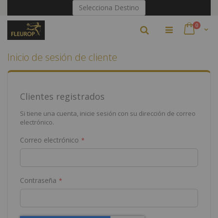
Ir
Selecciona Destino
al
contenido
artículo
0
Buscar
Cart
Inicio de sesión de cliente
Clientes registrados
Si tiene una cuenta, inicie sesión con su dirección de correo
electrónico.
Correo electrónico
Contraseña