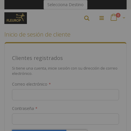
Ir
Selecciona Destino
al
contenido
artículo
0
Buscar
Cart
Inicio de sesión de cliente
Clientes registrados
Si tiene una cuenta, inicie sesión con su dirección de correo
electrónico.
Correo electrónico
Contraseña