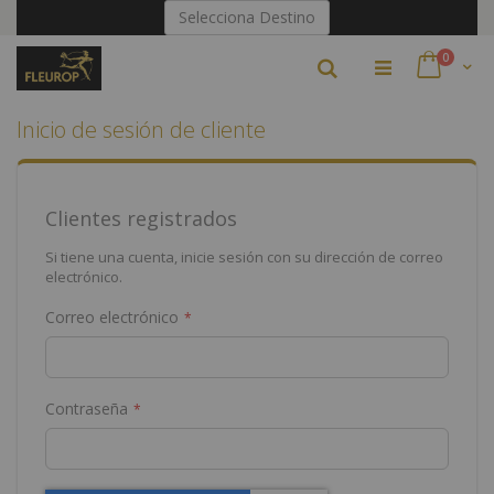
Ir
Selecciona Destino
al
contenido
artículo
0
Buscar
Cart
Inicio de sesión de cliente
Clientes registrados
Si tiene una cuenta, inicie sesión con su dirección de correo
electrónico.
Correo electrónico
Contraseña