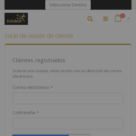
Ir
Selecciona Destino
al
contenido
artículo
0
Buscar
Cart
Inicio de sesión de cliente
Clientes registrados
Si tiene una cuenta, inicie sesión con su dirección de correo
electrónico.
Correo electrónico
Contraseña