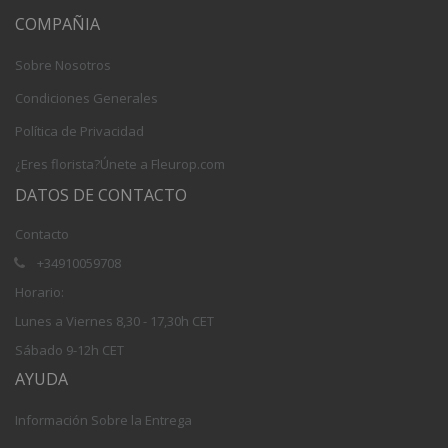
COMPAÑIA
Sobre Nosotros
Condiciones Generales
Política de Privacidad
¿Eres florista?Únete a Fleurop.com
DATOS DE CONTACTO
Contacto
+34910059708
Horario:
Lunes a Viernes 8,30 - 17,30h CET
Sábado 9-12h CET
AYUDA
Información Sobre la Entrega