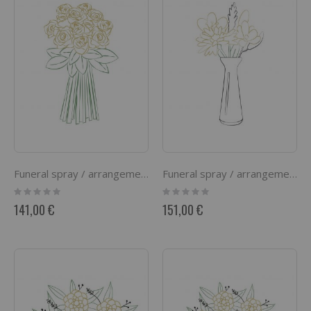
Funeral spray / arrangement
Funeral spray / arrangement with ribbon
Rating:
Rating:
0%
0%
141,00 €
151,00 €