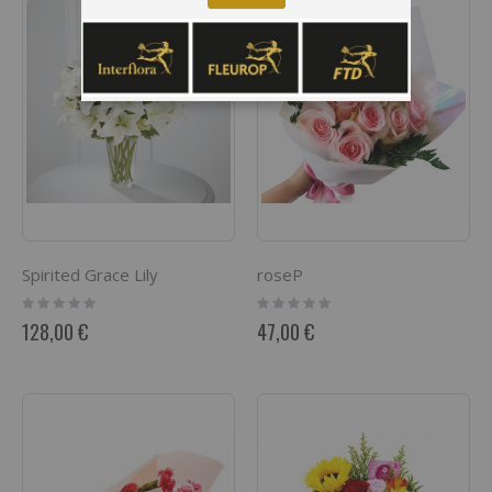
Spirited Grace Lily
roseP
Rating:
Rating:
0%
0%
128,00 €
47,00 €