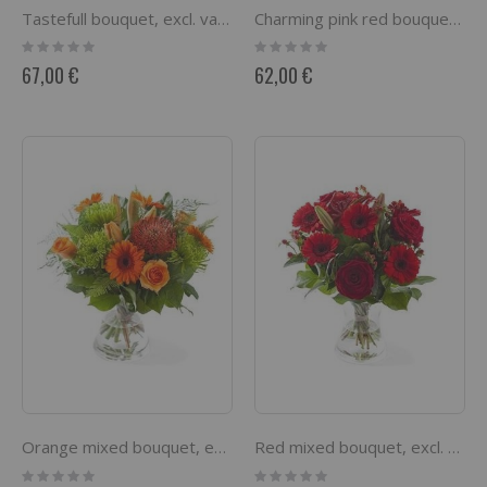
Tastefull bouquet, excl. vase
Charming pink red bouquet, excl. vase
Rating:
Rating:
0%
0%
67,00 €
62,00 €
Orange mixed bouquet, excl. vase
Red mixed bouquet, excl. vase
Rating:
Rating: