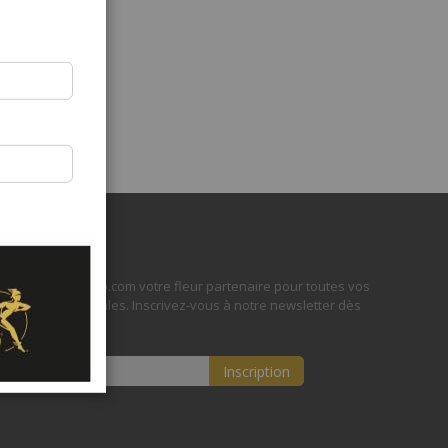
Newsletter
Faites de Fleurop.com votre fleur partenaire pour toutes vos
occasions spéciales. Inscrivez-vous à notre newsletter dès
aujourd'hui!
Inscription
Inscription
à