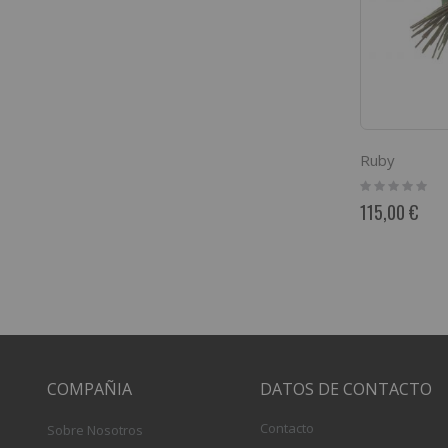
Ruby
Rating:
0%
115,00 €
COMPAÑIA
DATOS DE CONTACTO
Contacto
Sobre Nosotros