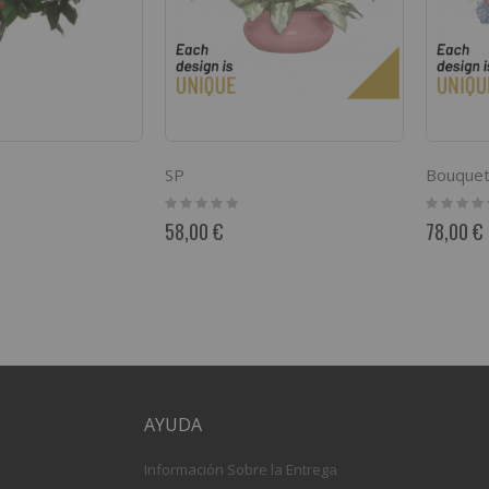
SP
Bouquet
Rating:
Rating:
0%
0%
58,00 €
78,00 €
AYUDA
Información Sobre la Entrega