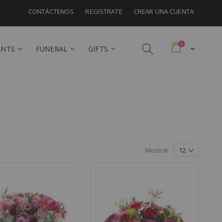
CONTÁCTENOS
REGISTRATE
CREAR UNA CUENTA
artículos
0
Cart
ANTS
FUNERAL
GIFTS
Mostrar