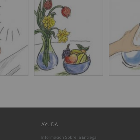
AYUDA
Información Sobre la Entrega