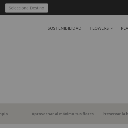
Selecciona Destino
SOSTENIBILIDAD
FLOWERS
PL
impio
Aprovechar al máximo tus flores
Preservar la 