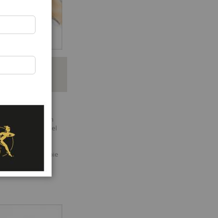
rga diaria
ntidad de agua
orará, así que
 todos los días con
ués de tres días el
reemplazada por
ese de limpiar el
cada vez que cambie