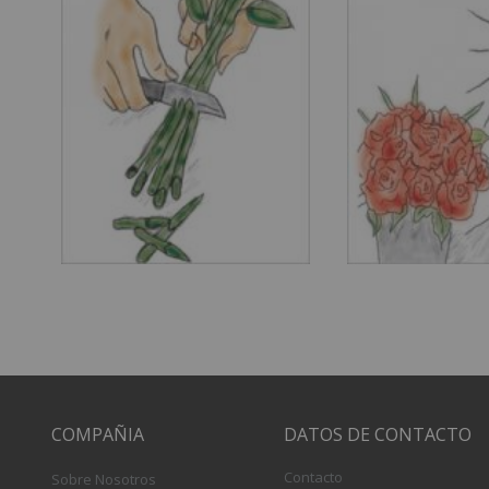
COMPAÑIA
DATOS DE CONTACTO
Contacto
Sobre Nosotros