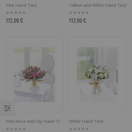
Pink Hand Tied
Yellow and White Hand Tied
Rating:
Rating:
0%
0%
112,00 €
112,00 €
Comprar
White Hand Tied
Pink Rose And Lily Hand Tied
por
Rating:
Rating: