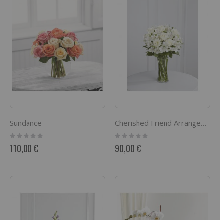
Sundance
Cherished Friend Arrangement
Rating:
Rating:
0%
0%
110,00 €
90,00 €