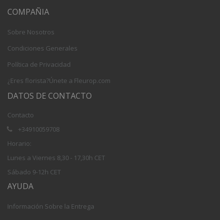
COMPAÑIA
Sobre Nosotros
Condiciones Generales
Política de Privacidad
¿Eres florista?Únete a Fleurop.com
DATOS DE CONTACTO
Contacto
+34910059708
Horario:
Lunes a Viernes 8,30 - 17,30h CET
Sábado 9-12h CET
AYUDA
Información Sobre la Entrega