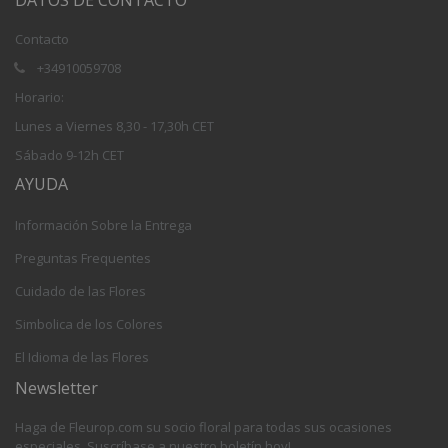
Contacto
+34910059708
Horario:
Lunes a Viernes 8,30 - 17,30h CET
Sábado 9-12h CET
AYUDA
Información Sobre la Entrega
Preguntas Frequentes
Cuidado de las Flores
Simbolica de los Colores
El Idioma de las Flores
Newsletter
Haga de Fleurop.com su socio floral para todas sus ocasiones
especiales. Suscríbase a nuestro boletín hoy!