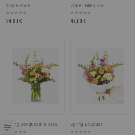
Single Rose
Water Filled Box
Rating:
Rating:
0%
0%
24,00 €
47,00 €
Spring Bouquet in a Vase
Spring Bouquet
Rating:
Rating: