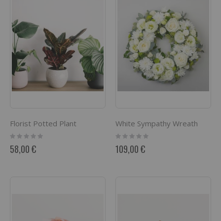
Florist Potted Plant
White Sympathy Wreath
Rating:
Rating:
0%
0%
58,00 €
109,00 €