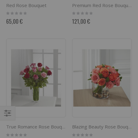
Red Rose Bouquet
Premium Red Rose Bouquet
Rating:
Rating:
0%
0%
65,00 €
121,00 €
Comprar
True Romance Rose Bouquet
Blazing Beauty Rose Bouquet
por
Rating:
Rating: