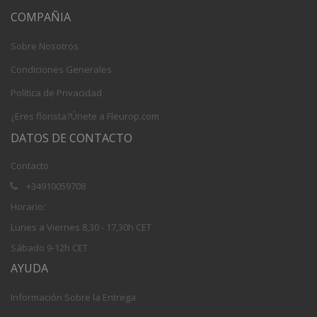
COMPAÑIA
Sobre Nosotros
Condiciones Generales
Política de Privacidad
¿Eres florista?Únete a Fleurop.com
DATOS DE CONTACTO
Contacto
+34910059708
Horario:
Lunes a Viernes 8,30 - 17,30h CET
Sábado 9-12h CET
AYUDA
Información Sobre la Entrega