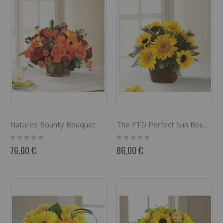
Natures Bounty Bouquet
The FTD Perfect Sun Bouquet
Rating:
Rating:
0%
0%
76,00 €
86,00 €