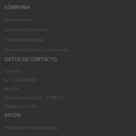
COMPAÑIA
Sobre Nosotros
Condiciones Generales
Política de Privacidad
¿Eres florista?Únete a Fleurop.com
DATOS DE CONTACTO
Contacto
+34910059708
Horario:
Lunes a Viernes 8,30 - 17,30h CET
Sábado 9-12h CET
AYUDA
Información Sobre la Entrega