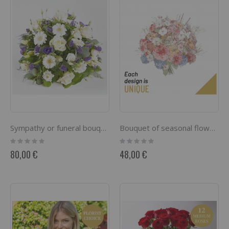
Sympathy or funeral bouquet
Bouquet of seasonal flowers
Rating:
Rating:
0%
0%
80,00 €
48,00 €