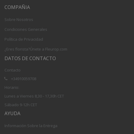
COMPAÑIA
Sobre Nosotros
Condiciones Generales
Política de Privacidad
¿Eres florista?Únete a Fleurop.com
DATOS DE CONTACTO
Contacto
+34910059708
Horario:
Lunes a Viernes 8,30 - 17,30h CET
Sábado 9-12h CET
AYUDA
Información Sobre la Entrega