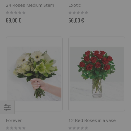
24 Roses Medium Stem
Exotic
Rating:
Rating:
0%
0%
69,00 €
66,00 €
Comprar
Forever
12 Red Roses in a vase
por
Rating:
Rating: