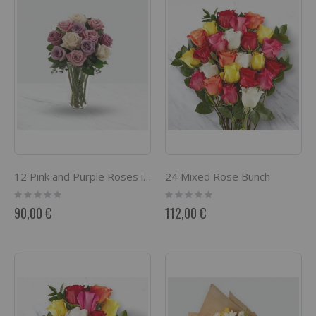
24 Mixed Rose Bunch
12 Pink and Purple Roses in a vase
Rating:
Rating:
0%
0%
90,00 €
112,00 €