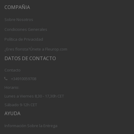
COMPAÑIA
Sobre Nosotros
Condiciones Generales
Política de Privacidad
¿Eres florista?Únete a Fleurop.com
DATOS DE CONTACTO
Contacto
+34910059708
Horario:
Lunes a Viernes 8,30 - 17,30h CET
Sábado 9-12h CET
AYUDA
Información Sobre la Entrega