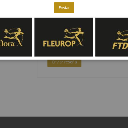
Enviar
Reseña
Enviar reseña