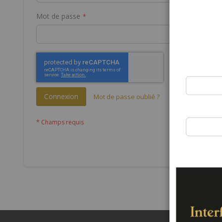
Mot de passe
Connexion
Mot de passe oublié ?