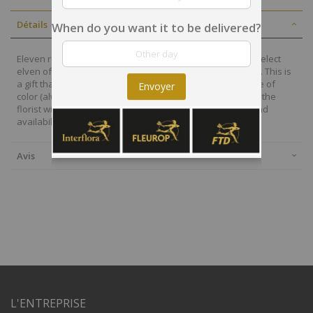
Détails
When do you want it to be delivered?
Eleven roses to be precise. That’s why our florist's hand-select
elven of the finest roses to create this stunning hand-tied. This is
a gift that's going to amaze. Please choose the preference of
Envoyer
color (always subjected upon availability). If not specified, the
florist will made up his own choice based on freshness and
availability.
Avis
L'ENTREPRISE