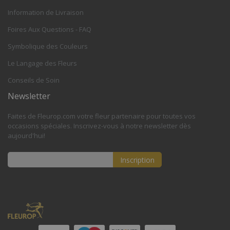
Information de Livraison
Foires Aux Questions - FAQ
Symbolique des Couleurs
Le Langage des Fleurs
Conseils de Soin
Newsletter
Faites de Fleurop.com votre fleur partenaire pour toutes vos
occasions spéciales. Inscrivez-vous à notre newsletter dès
aujourd'hui!
Inscription
Inscription
à
notre
lettre
d’information