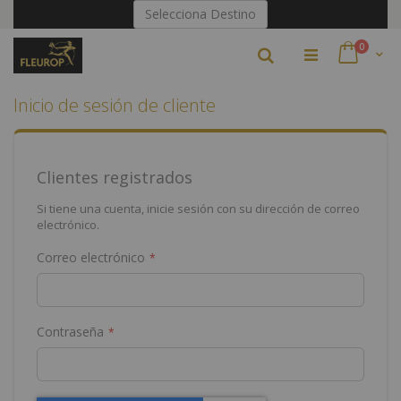
Ir
Selecciona Destino
al
contenido
artículo
0
Buscar
Cart
Inicio de sesión de cliente
Clientes registrados
Si tiene una cuenta, inicie sesión con su dirección de correo
electrónico.
Correo electrónico
Contraseña