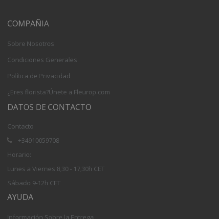
COMPAÑIA
Sobre Nosotros
Condiciones Generales
Política de Privacidad
¿Eres florista?Únete a Fleurop.com
DATOS DE CONTACTO
Contacto
+34910059708
Horario:
Lunes a Viernes 8,30 - 17,30h CET
Sábado 9-12h CET
AYUDA
Información Sobre la Entrega